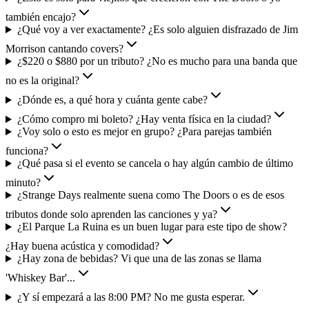
también encajo?
¿Qué voy a ver exactamente? ¿Es solo alguien disfrazado de Jim
Morrison cantando covers?
¿$220 o $880 por un tributo? ¿No es mucho para una banda que
no es la original?
¿Dónde es, a qué hora y cuánta gente cabe?
¿Cómo compro mi boleto? ¿Hay venta física en la ciudad?
¿Voy solo o esto es mejor en grupo? ¿Para parejas también
funciona?
¿Qué pasa si el evento se cancela o hay algún cambio de último
minuto?
¿Strange Days realmente suena como The Doors o es de esos
tributos donde solo aprenden las canciones y ya?
¿El Parque La Ruina es un buen lugar para este tipo de show?
¿Hay buena acústica y comodidad?
¿Hay zona de bebidas? Vi que una de las zonas se llama
'Whiskey Bar'...
¿Y sí empezará a las 8:00 PM? No me gusta esperar.