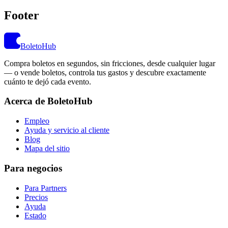
Footer
BoletoHub
Compra boletos en segundos, sin fricciones, desde cualquier lugar
— o vende boletos, controla tus gastos y descubre exactamente
cuánto te dejó cada evento.
Acerca de BoletoHub
Empleo
Ayuda y servicio al cliente
Blog
Mapa del sitio
Para negocios
Para Partners
Precios
Ayuda
Estado