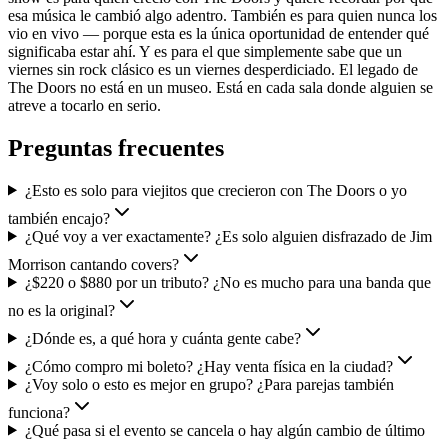
esa música le cambió algo adentro. También es para quien nunca los
vio en vivo — porque esta es la única oportunidad de entender qué
significaba estar ahí. Y es para el que simplemente sabe que un
viernes sin rock clásico es un viernes desperdiciado. El legado de
The Doors no está en un museo. Está en cada sala donde alguien se
atreve a tocarlo en serio.
Preguntas frecuentes
¿Esto es solo para viejitos que crecieron con The Doors o yo
también encajo?
¿Qué voy a ver exactamente? ¿Es solo alguien disfrazado de Jim
Morrison cantando covers?
¿$220 o $880 por un tributo? ¿No es mucho para una banda que
no es la original?
¿Dónde es, a qué hora y cuánta gente cabe?
¿Cómo compro mi boleto? ¿Hay venta física en la ciudad?
¿Voy solo o esto es mejor en grupo? ¿Para parejas también
funciona?
¿Qué pasa si el evento se cancela o hay algún cambio de último