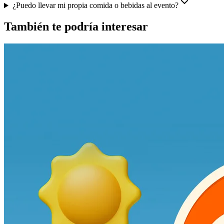
¿Puedo llevar mi propia comida o bebidas al evento?
También te podría interesar