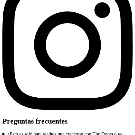
Preguntas frecuentes
¿Esto es solo para viejitos que crecieron con The Doors o yo