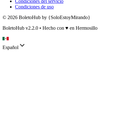
Condiciones del servicio
Condiciones de uso
© 2026 BoletoHub by {SoloEstoyMirando}
BoletoHub v2.2.0 • Hecho con
♥
en Hermosillo
Español