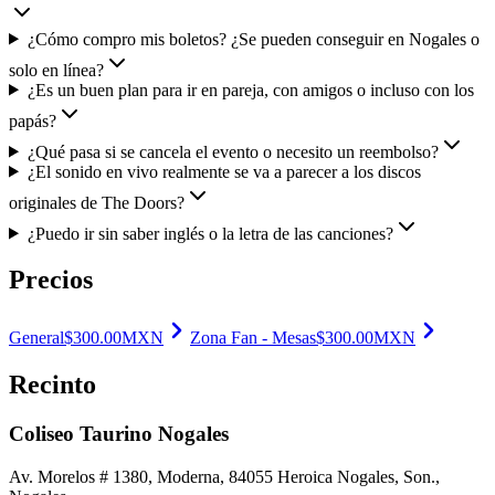
¿Cómo compro mis boletos? ¿Se pueden conseguir en Nogales o
solo en línea?
¿Es un buen plan para ir en pareja, con amigos o incluso con los
papás?
¿Qué pasa si se cancela el evento o necesito un reembolso?
¿El sonido en vivo realmente se va a parecer a los discos
originales de The Doors?
¿Puedo ir sin saber inglés o la letra de las canciones?
Precios
General
$
300.00
MXN
Zona Fan - Mesas
$
300.00
MXN
Recinto
Coliseo Taurino Nogales
Av. Morelos # 1380, Moderna, 84055 Heroica Nogales, Son.
,