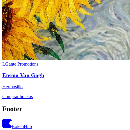
LGante Promotions
Eterno Van Gogh
Hermosillo
Comprar boletos
Footer
BoletoHub