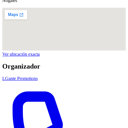
Nogales
Ver ubicación exacta
Organizador
LGante Promotions