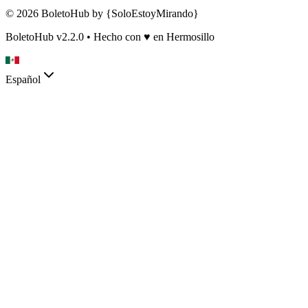
© 2026 BoletoHub by {SoloEstoyMirando}
BoletoHub v2.2.0 • Hecho con
♥
en Hermosillo
Español