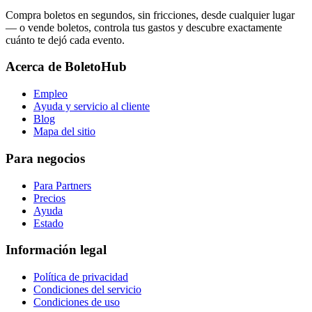
Compra boletos en segundos, sin fricciones, desde cualquier lugar
— o vende boletos, controla tus gastos y descubre exactamente
cuánto te dejó cada evento.
Acerca de BoletoHub
Empleo
Ayuda y servicio al cliente
Blog
Mapa del sitio
Para negocios
Para Partners
Precios
Ayuda
Estado
Información legal
Política de privacidad
Condiciones del servicio
Condiciones de uso