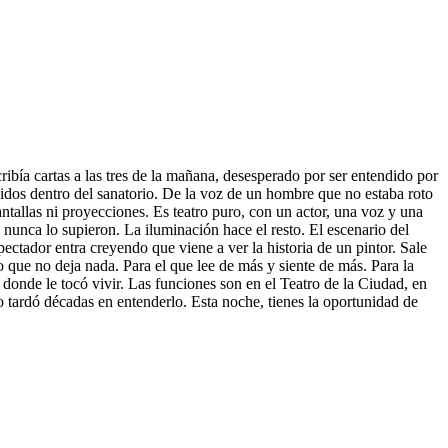
bía cartas a las tres de la mañana, desesperado por ser entendido por
dos dentro del sanatorio. De la voz de un hombre que no estaba roto
tallas ni proyecciones. Es teatro puro, con un actor, una voz y una
nunca lo supieron. La iluminación hace el resto. El escenario del
ectador entra creyendo que viene a ver la historia de un pintor. Sale
 que no deja nada. Para el que lee de más y siente de más. Para la
donde le tocó vivir. Las funciones son en el Teatro de la Ciudad, en
 tardó décadas en entenderlo. Esta noche, tienes la oportunidad de