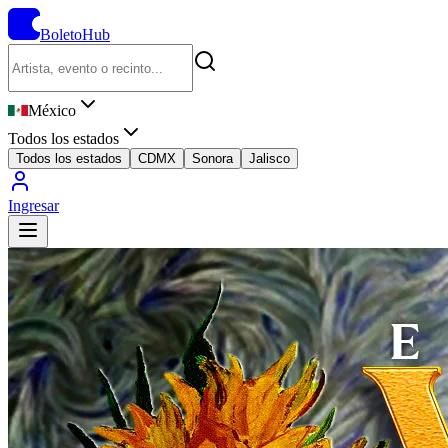
BoletoHub
México
Todos los estados
Todos los estados
CDMX
Sonora
Jalisco
Ingresar