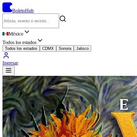
BoletoHub
México
Todos los estados
Todos los estados
CDMX
Sonora
Jalisco
Ingresar