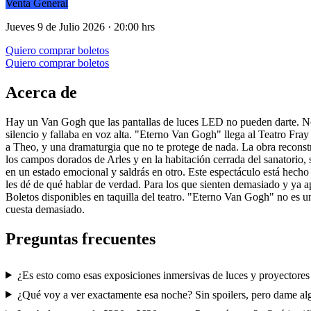
Venta General
Jueves 9 de Julio 2026 · 20:00 hrs
Quiero comprar boletos
Quiero comprar boletos
Acerca de
Hay un Van Gogh que las pantallas de luces LED no pueden darte. No el 
silencio y fallaba en voz alta. "Eterno Van Gogh" llega al Teatro Fray
a Theo, y una dramaturgia que no te protege de nada. La obra reconst
los campos dorados de Arles y en la habitación cerrada del sanatorio, 
en un estado emocional y saldrás en otro. Este espectáculo está hecho 
les dé de qué hablar de verdad. Para los que sienten demasiado y ya ap
Boletos disponibles en taquilla del teatro. "Eterno Van Gogh" no es 
cuesta demasiado.
Preguntas frecuentes
¿Es esto como esas exposiciones inmersivas de luces y proyectores
¿Qué voy a ver exactamente esa noche? Sin spoilers, pero dame al