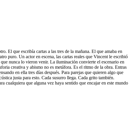
tro. El que escribía cartas a las tres de la mañana. El que amaba en
tro puro. Un actor en escena, las cartas reales que Vincent le escribió
que nunca lo vieron venir. La iluminación convierte el escenario en
foria creativa y abismo no es metáfora. Es el ritmo de la obra. Entras
ensando en ella tres días después. Para parejas que quieren algo que
ústica justa para esto. Cada susurro llega. Cada grito también.
para cualquiera que alguna vez haya sentido que encajar en este mundo