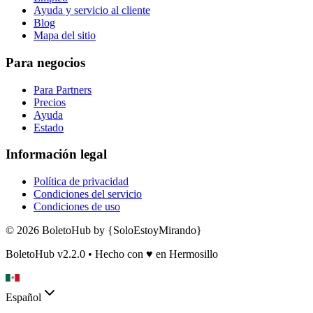
Ayuda y servicio al cliente
Blog
Mapa del sitio
Para negocios
Para Partners
Precios
Ayuda
Estado
Información legal
Política de privacidad
Condiciones del servicio
Condiciones de uso
© 2026 BoletoHub by {SoloEstoyMirando}
BoletoHub v2.2.0 • Hecho con
♥
en Hermosillo
Español