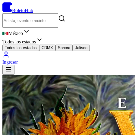
BoletoHub
México
Todos los estados
Todos los estados
CDMX
Sonora
Jalisco
Ingresar