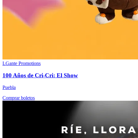
LGante Promotions
100 Años de Cri-Cri: El Show
Puebla
Comprar boletos