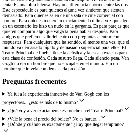
lenta. Es una obra intensa. Hay una diferencia enorme entre las dos.
Este espectáculo es para quienes alguna vez sintieron que sienten
demasiado. Para quienes salen de una sala de cine comercial con
hambre. Para quienes recuerdan exactamente la última vez que algo
en un escenario les hizo un nudo en la garganta. Es para parejas que
quieren compartir algo que valga la pena hablar después. Para
amigos que prefieren salir del teatro con preguntas a entrar con
respuestas. Para cualquiera que ha sentido, al menos una vez, que el
mundo va demasiado rápido y demasiado superficial para ellos. El
Teatro Principal de Puebla tiene la acústica y la escala exactas para
esta clase de confesión. Cada susurro llega. Cada silencio pesa. Van
Gogh no era un hombre que no encajaba en el mundo. Era un
hombre que lo veía con demasiada precisión.
Preguntas frecuentes
Ya fui a la experiencia inmersiva de Van Gogh con los
proyectores... ¿esto es más de lo mismo?
¿Qué voy a ver exactamente esa noche en el Teatro Principal?
¿Vale la pena el precio del boleto? No es barato...
¿Dónde y cuándo es exactamente? ¿Hay que llegar temprano?