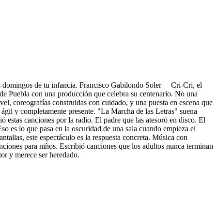
s domingos de tu infancia. Francisco Gabilondo Soler —Cri-Cri, el
 de Puebla con una producción que celebra su centenario. No una
ivel, coreografías construidas con cuidado, y una puesta en escena que
, ágil y completamente presente. "La Marcha de las Letras" suena
 estas canciones por la radio. El padre que las atesoró en disco. El
Eso es lo que pasa en la oscuridad de una sala cuando empieza el
antallas, este espectáculo es la respuesta concreta. Música con
anciones para niños. Escribió canciones que los adultos nunca terminan
tor y merece ser heredado.