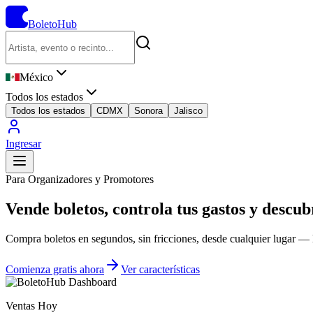
BoletoHub
México
Todos los estados
Todos los estados
CDMX
Sonora
Jalisco
Ingresar
Para Organizadores y Promotores
Vende boletos, controla tus gastos y
descubr
Compra boletos en segundos, sin fricciones, desde cualquier lugar — la
Comienza gratis ahora
Ver características
Ventas Hoy