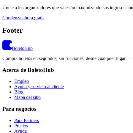
Únete a los organizadores que ya están maximizando sus ingresos co
Comienza ahora gratis
Footer
BoletoHub
Compra boletos en segundos, sin fricciones, desde cualquier lugar — 
Acerca de BoletoHub
Empleo
Ayuda y servicio al cliente
Blog
Mapa del sitio
Para negocios
Para Partners
Precios
Ayuda