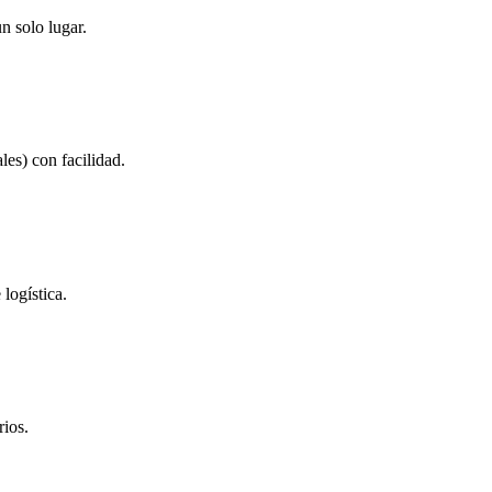
n solo lugar.
es) con facilidad.
logística.
rios.