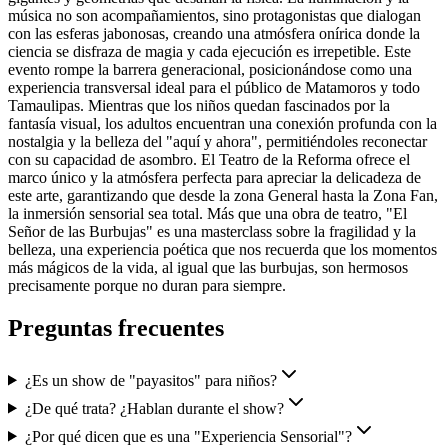
música no son acompañamientos, sino protagonistas que dialogan
con las esferas jabonosas, creando una atmósfera onírica donde la
ciencia se disfraza de magia y cada ejecución es irrepetible. Este
evento rompe la barrera generacional, posicionándose como una
experiencia transversal ideal para el público de Matamoros y todo
Tamaulipas. Mientras que los niños quedan fascinados por la
fantasía visual, los adultos encuentran una conexión profunda con la
nostalgia y la belleza del "aquí y ahora", permitiéndoles reconectar
con su capacidad de asombro. El Teatro de la Reforma ofrece el
marco único y la atmósfera perfecta para apreciar la delicadeza de
este arte, garantizando que desde la zona General hasta la Zona Fan,
la inmersión sensorial sea total. Más que una obra de teatro, "El
Señor de las Burbujas" es una masterclass sobre la fragilidad y la
belleza, una experiencia poética que nos recuerda que los momentos
más mágicos de la vida, al igual que las burbujas, son hermosos
precisamente porque no duran para siempre.
Preguntas frecuentes
¿Es un show de "payasitos" para niños?
¿De qué trata? ¿Hablan durante el show?
¿Por qué dicen que es una "Experiencia Sensorial"?