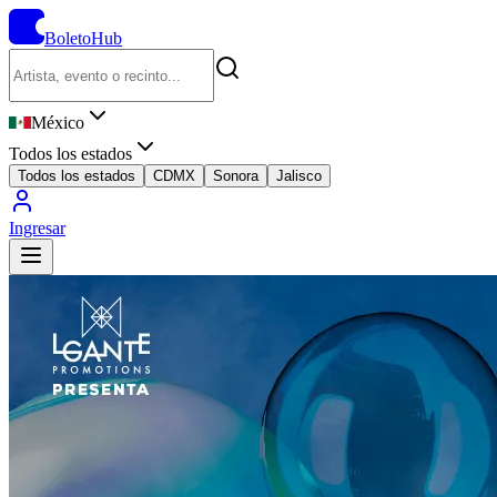
BoletoHub
México
Todos los estados
Todos los estados
CDMX
Sonora
Jalisco
Ingresar