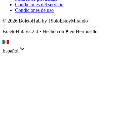
Condiciones del servicio
Condiciones de uso
© 2026 BoletoHub by {SoloEstoyMirando}
BoletoHub v2.2.0 • Hecho con
♥
en Hermosillo
Español