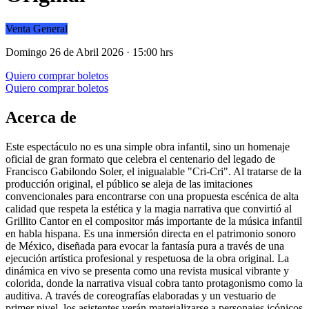
Venta General
Domingo 26 de Abril 2026 · 15:00 hrs
Quiero comprar boletos
Quiero comprar boletos
Acerca de
Este espectáculo no es una simple obra infantil, sino un homenaje
oficial de gran formato que celebra el centenario del legado de
Francisco Gabilondo Soler, el inigualable "Cri-Cri". Al tratarse de la
producción original, el público se aleja de las imitaciones
convencionales para encontrarse con una propuesta escénica de alta
calidad que respeta la estética y la magia narrativa que convirtió al
Grillito Cantor en el compositor más importante de la música infantil
en habla hispana. Es una inmersión directa en el patrimonio sonoro
de México, diseñada para evocar la fantasía pura a través de una
ejecución artística profesional y respetuosa de la obra original. La
dinámica en vivo se presenta como una revista musical vibrante y
colorida, donde la narrativa visual cobra tanto protagonismo como la
auditiva. A través de coreografías elaboradas y un vestuario de
primer nivel, los asistentes verán materializarse a personajes icónicos