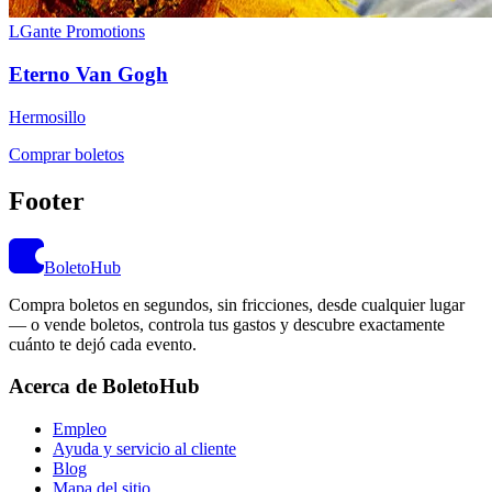
LGante Promotions
Eterno Van Gogh
Hermosillo
Comprar boletos
Footer
BoletoHub
Compra boletos en segundos, sin fricciones, desde cualquier lugar
— o vende boletos, controla tus gastos y descubre exactamente
cuánto te dejó cada evento.
Acerca de BoletoHub
Empleo
Ayuda y servicio al cliente
Blog
Mapa del sitio