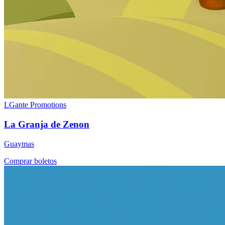
LGante Promotions
La Granja de Zenon
Guaymas
Comprar boletos