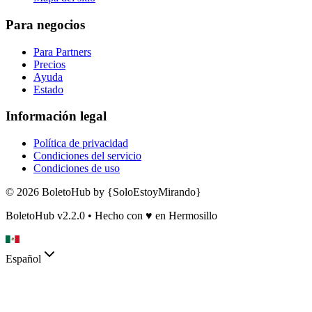
Para negocios
Para Partners
Precios
Ayuda
Estado
Información legal
Política de privacidad
Condiciones del servicio
Condiciones de uso
© 2026 BoletoHub by {SoloEstoyMirando}
BoletoHub v2.2.0 • Hecho con
♥
en Hermosillo
Español