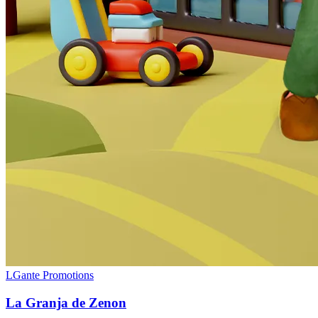
LGante Promotions
La Granja de Zenon