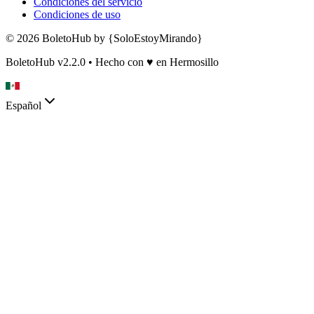
Condiciones del servicio
Condiciones de uso
© 2026 BoletoHub by {SoloEstoyMirando}
BoletoHub v2.2.0 • Hecho con
♥
en Hermosillo
Español