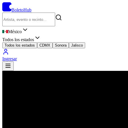
BoletoHub
México
Todos los estados
Todos los estados
CDMX
Sonora
Jalisco
Ingresar