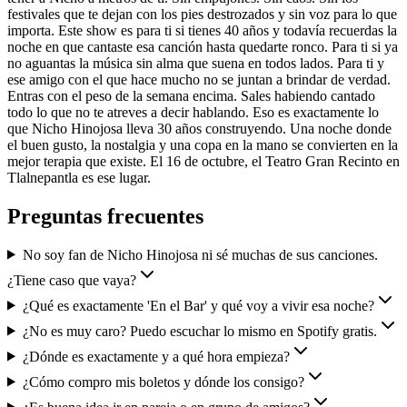
festivales que te dejan con los pies destrozados y sin voz para lo que
importa. Este show es para ti si tienes 40 años y todavía recuerdas la
noche en que cantaste esa canción hasta quedarte ronco. Para ti si ya
no aguantas la música sin alma que suena en todos lados. Para ti y
ese amigo con el que hace mucho no se juntan a brindar de verdad.
Entras con el peso de la semana encima. Sales habiendo cantado
todo lo que no te atreves a decir hablando. Eso es exactamente lo
que Nicho Hinojosa lleva 30 años construyendo. Una noche donde
el buen gusto, la nostalgia y una copa en la mano se convierten en la
mejor terapia que existe. El 16 de octubre, el Teatro Gran Recinto en
Tlalnepantla es ese lugar.
Preguntas frecuentes
No soy fan de Nicho Hinojosa ni sé muchas de sus canciones.
¿Tiene caso que vaya?
¿Qué es exactamente 'En el Bar' y qué voy a vivir esa noche?
¿No es muy caro? Puedo escuchar lo mismo en Spotify gratis.
¿Dónde es exactamente y a qué hora empieza?
¿Cómo compro mis boletos y dónde los consigo?