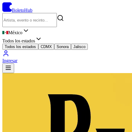
BoletoHub
México
Todos los estados
Todos los estados
CDMX
Sonora
Jalisco
Ingresar