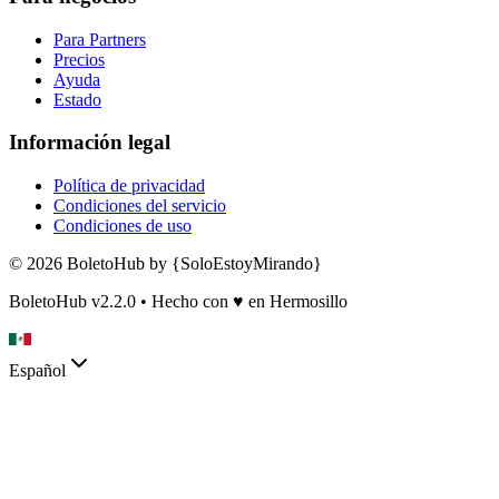
Para Partners
Precios
Ayuda
Estado
Información legal
Política de privacidad
Condiciones del servicio
Condiciones de uso
© 2026 BoletoHub by {SoloEstoyMirando}
BoletoHub v2.2.0 • Hecho con
♥
en Hermosillo
Español