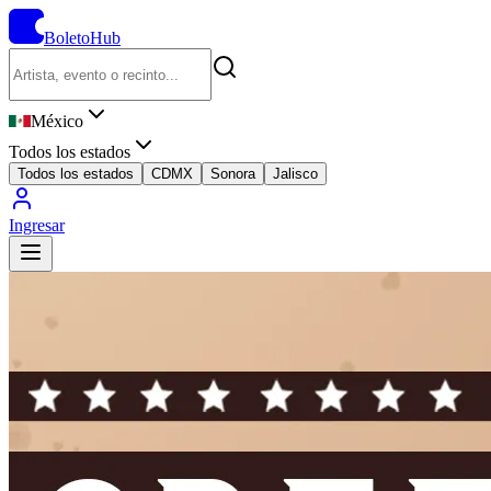
BoletoHub
México
Todos los estados
Todos los estados
CDMX
Sonora
Jalisco
Ingresar