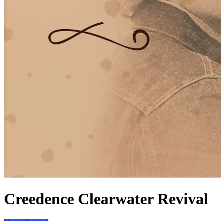
Creedence Clearwater Revival