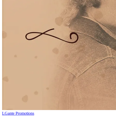
LGante Promotions