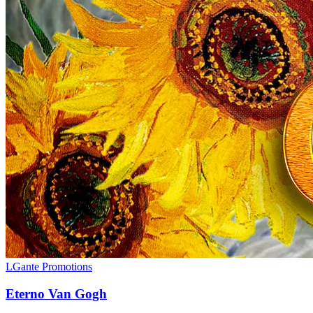
LGante Promotions
Eterno Van Gogh