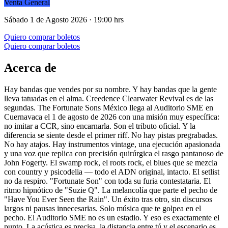
Venta General
Sábado 1 de Agosto 2026 · 19:00 hrs
Quiero comprar boletos
Quiero comprar boletos
Acerca de
Hay bandas que vendes por su nombre. Y hay bandas que la gente
lleva tatuadas en el alma. Creedence Clearwater Revival es de las
segundas. The Fortunate Sons México llega al Auditorio SME en
Cuernavaca el 1 de agosto de 2026 con una misión muy específica:
no imitar a CCR, sino encarnarla. Son el tributo oficial. Y la
diferencia se siente desde el primer riff. No hay pistas pregrabadas.
No hay atajos. Hay instrumentos vintage, una ejecución apasionada
y una voz que replica con precisión quirúrgica el rasgo pantanoso de
John Fogerty. El swamp rock, el roots rock, el blues que se mezcla
con country y psicodelia — todo el ADN original, intacto. El setlist
no da respiro. "Fortunate Son" con toda su furia contestataria. El
ritmo hipnótico de "Suzie Q". La melancolía que parte el pecho de
"Have You Ever Seen the Rain". Un éxito tras otro, sin discursos
largos ni pausas innecesarias. Solo música que te golpea en el
pecho. El Auditorio SME no es un estadio. Y eso es exactamente el
punto. La acústica es precisa, la distancia entre tú y el escenario es