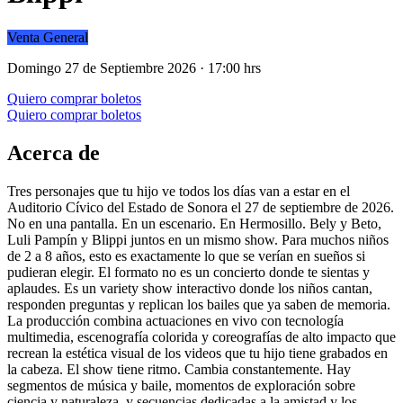
Venta General
Domingo 27 de Septiembre 2026 · 17:00 hrs
Quiero comprar boletos
Quiero comprar boletos
Acerca de
Tres personajes que tu hijo ve todos los días van a estar en el
Auditorio Cívico del Estado de Sonora el 27 de septiembre de 2026.
No en una pantalla. En un escenario. En Hermosillo. Bely y Beto,
Luli Pampín y Blippi juntos en un mismo show. Para muchos niños
de 2 a 8 años, esto es exactamente lo que se verían en sueños si
pudieran elegir. El formato no es un concierto donde te sientas y
aplaudes. Es un variety show interactivo donde los niños cantan,
responden preguntas y replican los bailes que ya saben de memoria.
La producción combina actuaciones en vivo con tecnología
multimedia, escenografía colorida y coreografías de alto impacto que
recrean la estética visual de los videos que tu hijo tiene grabados en
la cabeza. El show tiene ritmo. Cambia constantemente. Hay
segmentos de música y baile, momentos de exploración sobre
ciencia y naturaleza, y secuencias dedicadas a la amistad y los