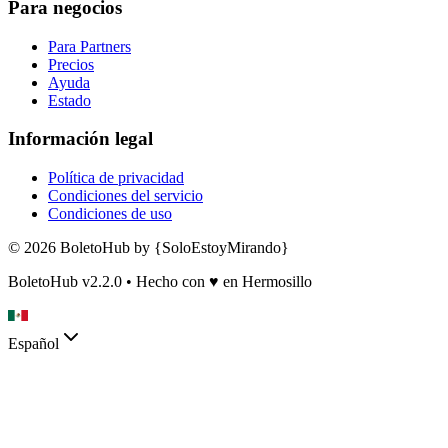
Para negocios
Para Partners
Precios
Ayuda
Estado
Información legal
Política de privacidad
Condiciones del servicio
Condiciones de uso
© 2026 BoletoHub by {SoloEstoyMirando}
BoletoHub v2.2.0 • Hecho con
♥
en Hermosillo
Español