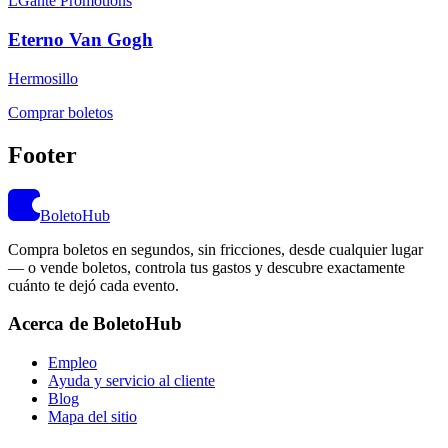
LGante Promotions
Eterno Van Gogh
Hermosillo
Comprar boletos
Footer
BoletoHub
Compra boletos en segundos, sin fricciones, desde cualquier lugar
— o vende boletos, controla tus gastos y descubre exactamente
cuánto te dejó cada evento.
Acerca de BoletoHub
Empleo
Ayuda y servicio al cliente
Blog
Mapa del sitio