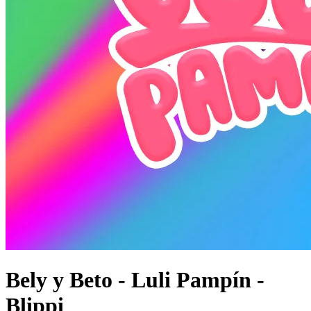
Bely y Beto - Luli Pampín -
Blippi