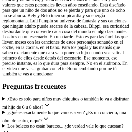
valores que estos personajes llevan años enseñando. Está diseñado
para que un niño de dos años no se pierda y para que uno de ocho
no se aburra. Bely y Beto traen su picardía y su energía
regiomontana. Luli Pampín su universo de fantasía y sus canciones
que ningún adulto puede sacarse de la cabeza. Blippi, esa curiosidad
desbordante que convierte cada cosa del mundo en algo fascinante.
Los tres en un escenario. En una tarde. Esto es para las familias que
llevan meses con las canciones de estos personajes sonando en el
coche, en la cocina, en el baño. Para los papás y las mamás que
saben exactamente qué cara va a poner su hijo cuando vea salir al
primero de ellos desde detrás del escenario. Ese momento, ese
preciso instante, es lo que dura para siempre. No en el auditorio. En
el video que vas a grabar con el teléfono temblando porque tú
también te vas a emocionar.
Preguntas frecuentes
¿Esto es solo para niños muy chiquitos o también lo va a disfrutar
mi hijo de 6 u 8 años?
¿Qué es exactamente lo que vamos a ver? ¿Es un concierto, una
obra de teatro, o qué?
Los boletos no están baratos... ¿de verdad vale lo que cuestan?