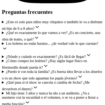
Preguntas frecuentes
¿Esto es solo para niños muy chiquitos o también lo va a disfrutar
mi hijo de 6 u 8 años?
¿Qué es exactamente lo que vamos a ver? ¿Es un concierto, una
obra de teatro, o qué?
Los boletos no están baratos... ¿de verdad vale lo que cuestan?
¿Dónde y cuándo es exactamente? ¿Es fácil de llegar?
¿Cómo compro los boletos? ¿Hay algún lugar físico en
Hermosillo donde pueda ir?
¿Puedo ir con toda la familia? ¿Es buena idea llevar a los abuelos
o es un show que solo aguantan los papás jóvenes?
¿Qué pasa si el show se cancela o cambia de fecha? ¿Me
devuelven el dinero?
Mi hijo tiene 3 años y nunca ha ido a un auditorio. ¿Va a
asustarse con la oscuridad o el volumen, o se va a poner a llorar a
media función?