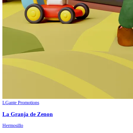
LGante Promotions
La Granja de Zenon
Hermosillo