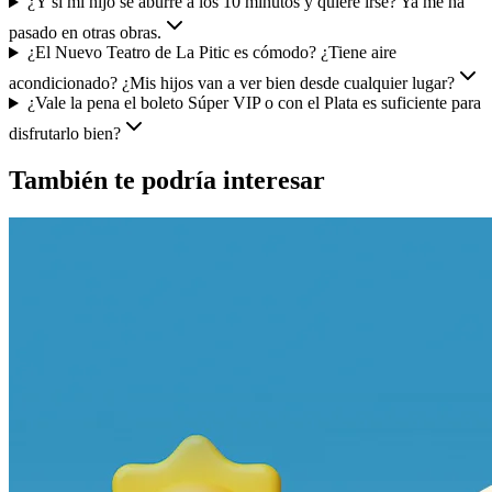
¿Y si mi hijo se aburre a los 10 minutos y quiere irse? Ya me ha
pasado en otras obras.
¿El Nuevo Teatro de La Pitic es cómodo? ¿Tiene aire
acondicionado? ¿Mis hijos van a ver bien desde cualquier lugar?
¿Vale la pena el boleto Súper VIP o con el Plata es suficiente para
disfrutarlo bien?
También te podría interesar