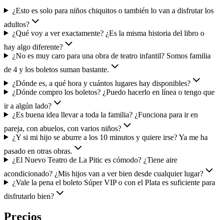
¿Esto es solo para niños chiquitos o también lo van a disfrutar los
adultos?
¿Qué voy a ver exactamente? ¿Es la misma historia del libro o
hay algo diferente?
¿No es muy caro para una obra de teatro infantil? Somos familia
de 4 y los boletos suman bastante.
¿Dónde es, a qué hora y cuántos lugares hay disponibles?
¿Dónde compro los boletos? ¿Puedo hacerlo en línea o tengo que
ir a algún lado?
¿Es buena idea llevar a toda la familia? ¿Funciona para ir en
pareja, con abuelos, con varios niños?
¿Y si mi hijo se aburre a los 10 minutos y quiere irse? Ya me ha
pasado en otras obras.
¿El Nuevo Teatro de La Pitic es cómodo? ¿Tiene aire
acondicionado? ¿Mis hijos van a ver bien desde cualquier lugar?
¿Vale la pena el boleto Súper VIP o con el Plata es suficiente para
disfrutarlo bien?
Precios