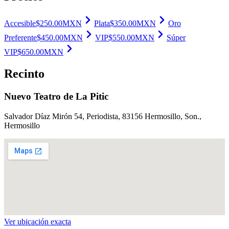
Accesible
$
250.00
MXN
Plata
$
350.00
MXN
Oro
Preferente
$
450.00
MXN
VIP
$
550.00
MXN
Súper
VIP
$
650.00
MXN
Recinto
Nuevo Teatro de La Pitic
Salvador Díaz Mirón 54, Periodista, 83156 Hermosillo, Son.
,
Hermosillo
Ver ubicación exacta