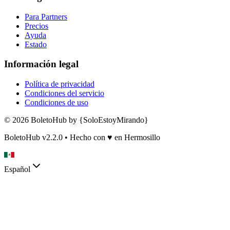
Para Partners
Precios
Ayuda
Estado
Información legal
Política de privacidad
Condiciones del servicio
Condiciones de uso
© 2026 BoletoHub by {SoloEstoyMirando}
BoletoHub v2.2.0 • Hecho con
♥
en Hermosillo
Español