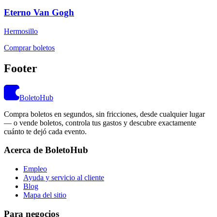
Eterno Van Gogh
Hermosillo
Comprar boletos
Footer
BoletoHub
Compra boletos en segundos, sin fricciones, desde cualquier lugar
— o vende boletos, controla tus gastos y descubre exactamente
cuánto te dejó cada evento.
Acerca de BoletoHub
Empleo
Ayuda y servicio al cliente
Blog
Mapa del sitio
Para negocios