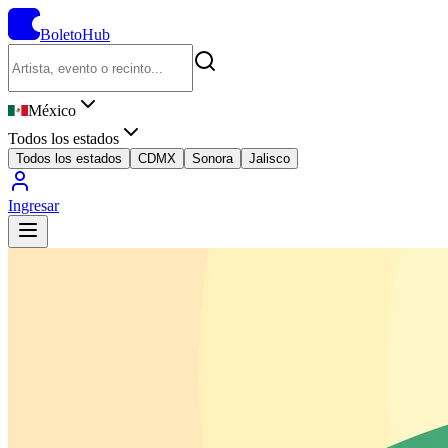
BoletoHub
México
Todos los estados
Todos los estados
CDMX
Sonora
Jalisco
Ingresar