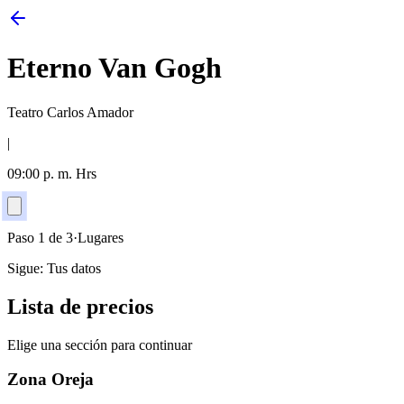
Eterno Van Gogh
Teatro Carlos Amador
|
09:00 p. m.
Hrs
Paso
1
de
3
·
Lugares
Sigue:
Tus datos
Lista de precios
Elige una sección para continuar
Zona Oreja