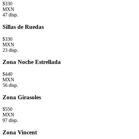
$
330
MXN
47
disp.
Sillas de Ruedas
$
330
MXN
23
disp.
Zona Noche Estrellada
$
440
MXN
56
disp.
Zona Girasoles
$
550
MXN
97
disp.
Zona Vincent