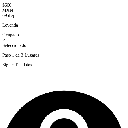
$
660
MXN
69
disp.
Leyenda
Ocupado
✓
Seleccionado
Paso
1
de
3
·
Lugares
Sigue:
Tus datos